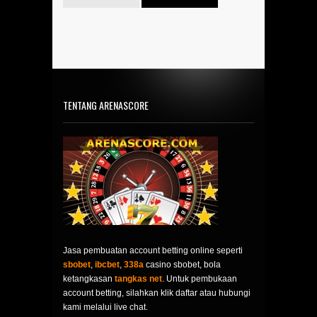
TENTANG ARENASCORE
Jasa pembuatan account betting online seperti
sbobet
,
ibcbet
,
338a
casino sbobet, bola
ketangkasan
tangkas net
. Untuk pembukaan
account betting, silahkan klik daftar atau hubungi
kami melalui live chat.