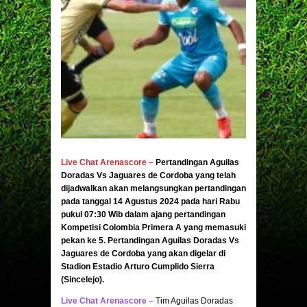
Live Chat Arenascore
–
Pertandingan Aguilas
Doradas Vs Jaguares de Cordoba yang telah
dijadwalkan akan melangsungkan pertandingan
pada tanggal 14 Agustus 2024 pada hari Rabu
pukul 07:30 Wib dalam ajang pertandingan
Kompetisi Colombia Primera A yang memasuki
pekan ke 5. Pertandingan Aguilas Doradas Vs
Jaguares de Cordoba yang akan digelar di
Stadion Estadio Arturo Cumplido Sierra
(Sincelejo).
Live Chat Arenascore
–
Tim Aguilas Doradas