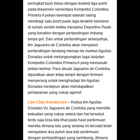
peringkat tujuh belas dengan koleksi tiga point
pada klasemen sementara Kompetisi Colombia
Primera A pekan keempat setelah saling
membagi satu point pada laga terakhir kemaren
di rumah sendiri ketika menjamu Deportivo Pasto
yang berakhir dengan pertandingan imbang
tanpa gol. Dan untuk pertandingan selanjutnya,
tim Jaguares de Cordoba akan menjalani
pertandingan tandang menuju ke markas Aguilas
Doradas untuk melangsungkan laga lanjutan
Kompetisi Colombia Primera A yang memasuki
pekan kelima. Para skuad Jaguares de Cordoba
dipastikan akan tetap tampil dengan formasi
menyerang untuk menghadapi tim Aguilas
Doradas meskipun akan mendapatkan
perlawanan yang cukup agresif.
Live Chat Arenascore
–
Kedua tim Aguilas
Doradas Vs Jaguares de Cordoba yang memiliki
kekuatan yang cukup setara dan hal tersebut
tentu saja bisa kita lihat pada hasil pertemuan
mereka dimasa lalu yang selama ini tercatat telah
mengalami dua puluh dua kali pertemuan
dengan perbandingan yang seimbang, dimana