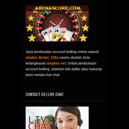
Jasa pembuatan account betting online seperti
sbobet
,
ibcbet
,
338a
casino sbobet, bola
ketangkasan
tangkas net
. Untuk pembukaan
account betting, silahkan klik daftar atau hubungi
kami melalui live chat.
CONTACT US | LIVE CHAT