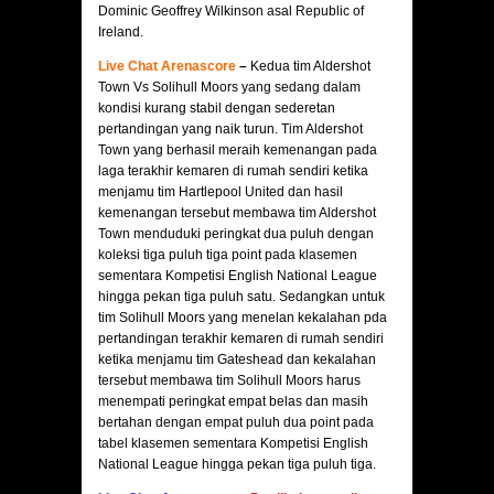
Dominic Geoffrey Wilkinson asal Republic of
Ireland.
Live Chat Arenascore
–
Kedua tim Aldershot
Town Vs Solihull Moors yang sedang dalam
kondisi kurang stabil dengan sederetan
pertandingan yang naik turun. Tim Aldershot
Town yang berhasil meraih kemenangan pada
laga terakhir kemaren di rumah sendiri ketika
menjamu tim Hartlepool United dan hasil
kemenangan tersebut membawa tim Aldershot
Town menduduki peringkat dua puluh dengan
koleksi tiga puluh tiga point pada klasemen
sementara Kompetisi English National League
hingga pekan tiga puluh satu. Sedangkan untuk
tim Solihull Moors yang menelan kekalahan pda
pertandingan terakhir kemaren di rumah sendiri
ketika menjamu tim Gateshead dan kekalahan
tersebut membawa tim Solihull Moors harus
menempati peringkat empat belas dan masih
bertahan dengan empat puluh dua point pada
tabel klasemen sementara Kompetisi English
National League hingga pekan tiga puluh tiga.