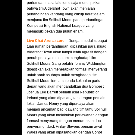
pertemuan masa lalu tentu saja menunjukkan
bahwa tim Aldershot Town akan menjalan
pertandingan kandang yang cukup berat dalam
menjamu tim Solihull Moors pada pertandingan
Kompetisi English National League yang
memasuki pekan dua puluh enam.
Live Chat Arenascore
–
Dengan modal sebagai
tuan rumah pertandingan, dipastikan para skuad
Aldershot Town akan tampil lebih agresif dengan
penuh percaya diri dalam menghadapi tim
Solihull Moors. Sang pelatih Tommy Widdrington
dipastikan akan menerapkan formasi menyerang
untuk anak asuhnya untuk menghadapi tim
Solihull Moors terutama pada kekuatan garis
depan yang akan mengandalkan dua Bomber :
Joshua Lee Barrett pemain asal Republic of
Ireland yang akan dipasangkan dengan pemain
lokal : James Henry yang dipercaya akan
menjadi ancaman bagi gawang tim tamu Solihull
Moors yang akan melakukan perlawanan dengan
formasi menyerang dengan menurunkan dua
penyerang : Jack Finlay Stevens pemain awal
Wales yang akan dipasangkan dengan Conor