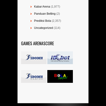
Kabar Arena
(1,977)
Panduan Betting
(2)
Prediksi Bola
(2,357)
Uncategorized
(114)
GAMES ARENASCORE