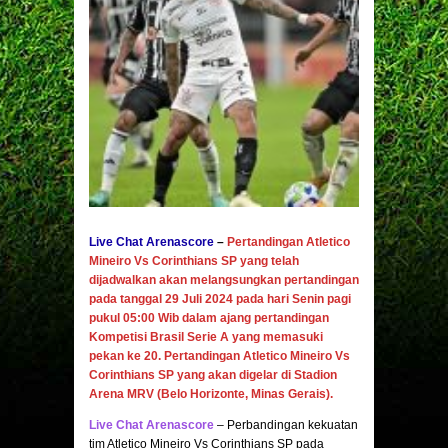
Live Chat Arenascore
–
Pertandingan Atletico
Mineiro Vs Corinthians SP yang telah
dijadwalkan akan melangsungkan pertandingan
pada tanggal 29 Juli 2024 pada hari Senin pagi
pukul 05:00 Wib dalam ajang pertandingan
Kompetisi Brasil Serie A yang memasuki
pekan ke 20. Pertandingan Atletico Mineiro Vs
Corinthians SP yang akan digelar di Stadion
Arena MRV (Belo Horizonte, Minas Gerais).
Live Chat Arenascore
– Perbandingan kekuatan
tim Atletico Mineiro Vs Corinthians SP pada