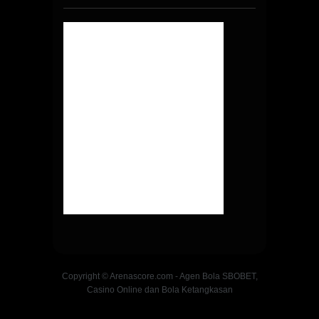
Copyright © Arenascore.com - Agen Bola SBOBET,
Casino Online dan Bola Ketangkasan