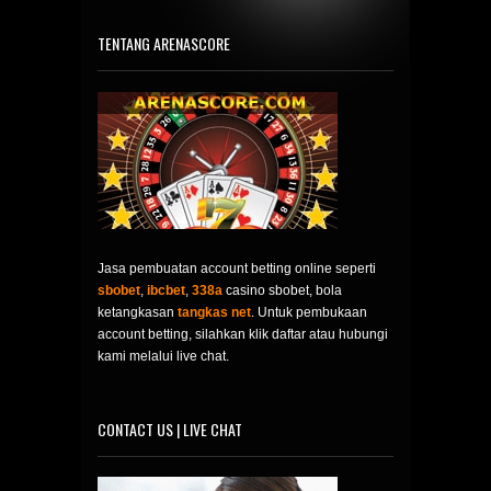
TENTANG ARENASCORE
Jasa pembuatan account betting online seperti
sbobet
,
ibcbet
,
338a
casino sbobet, bola
ketangkasan
tangkas net
. Untuk pembukaan
account betting, silahkan klik daftar atau hubungi
kami melalui live chat.
CONTACT US | LIVE CHAT