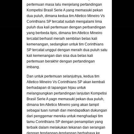
pertemuan masa lalu menjelang pertandingan
Kompetisi Brasil Serie A yang memasuki pekan
dua puluh, dimana kedua tim Atletico Mineiro Vs
Corinthians SP tercatat sudah mengalami lima
puluh dua kali pertemuan dengan perbandingan
yang berbeda tipis, dimana tim Atletico Mineiro
tercatat berhasil meraih sembilan belas kali
kemenangan, sedangkan untuk tim Corinthians
SP tercatat unggul dengan meraih dua puluh satu
kali kemenangan dan sisa dua belas kali
pertemuan berakhir dengan pertandingan
imbang.
Dan untuk pertemuan selanjutnya, kedua tim
Atletico Mineiro Vs Corinthians SP akan kembali
berhadapan di lapangan hijau untuk
melangsungkan pertandingan lanjutan Kompetisi
Brasil Serie A yagn memasuki pekan dua puluh,
dimana tim Atletico Mineiro yang akan tampil
sebagai tuan rumah dan mendapatkan dukungan
dari penggemar mereka untuk menghadapi tim
tamu Corinthians SP dengan penampilan yang
terbaik dalam melakukan tekanan dan serangan
dengan tendangan-tendangan berbahaya ke