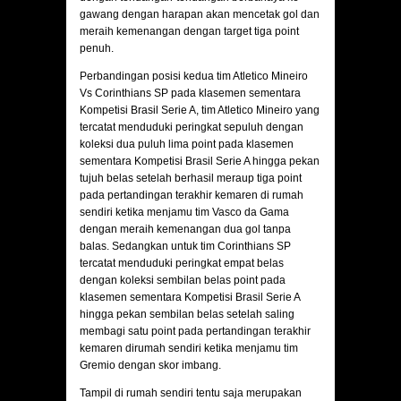
gawang dengan harapan akan mencetak gol dan
meraih kemenangan dengan target tiga point
penuh.
Perbandingan posisi kedua tim Atletico Mineiro
Vs Corinthians SP pada klasemen sementara
Kompetisi Brasil Serie A, tim Atletico Mineiro yang
tercatat menduduki peringkat sepuluh dengan
koleksi dua puluh lima point pada klasemen
sementara Kompetisi Brasil Serie A hingga pekan
tujuh belas setelah berhasil meraup tiga point
pada pertandingan terakhir kemaren di rumah
sendiri ketika menjamu tim Vasco da Gama
dengan meraih kemenangan dua gol tanpa
balas. Sedangkan untuk tim Corinthians SP
tercatat menduduki peringkat empat belas
dengan koleksi sembilan belas point pada
klasemen sementara Kompetisi Brasil Serie A
hingga pekan sembilan belas setelah saling
membagi satu point pada pertandingan terakhir
kemaren dirumah sendiri ketika menjamu tim
Gremio dengan skor imbang.
Tampil di rumah sendiri tentu saja merupakan