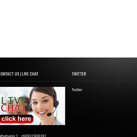
ONTACT US | LIVE CHAT
TWITTER
Twitter
Whatsapp 1 :
+66931908391