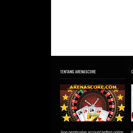
TENTANG ARENASCORE
C
Jasa pembuatan account betting online