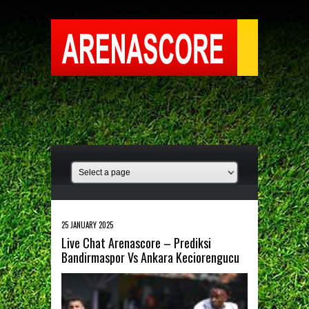
25 JANUARY 2025
Live Chat Arenascore – Prediksi
Bandirmaspor Vs Ankara Keciorengucu