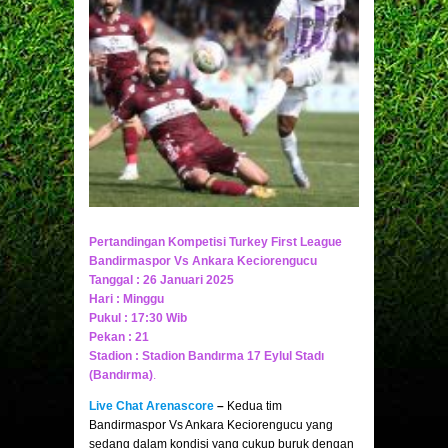
Pertandingan Kompetisi Turkey First League
Bandirmaspor Vs Ankara Keciorengucu
Tanggal : 26 Januari 2025
Hari : Minggu
Pukul : 17:30 Wib
Pekan : 21
Stadion : Stadion Bandırma 17 Eylul Stadı
(Bandırma)
.
Live Chat Arenascore
–
Kedua tim
Bandirmaspor Vs Ankara Keciorengucu yang
sedang dalam kondisi yang cukup buruk dengan