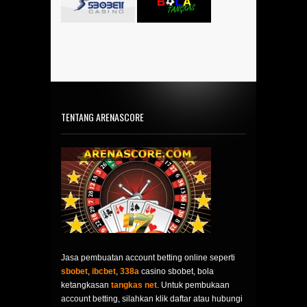
TENTANG ARENASCORE
Jasa pembuatan account betting online seperti
sbobet
,
ibcbet
,
338a
casino sbobet, bola
ketangkasan
tangkas net
. Untuk pembukaan
account betting, silahkan klik daftar atau hubungi