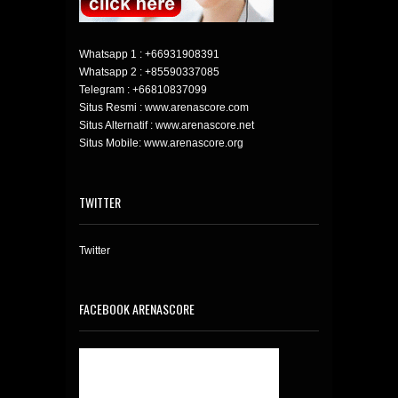
Whatsapp 1 :
+66931908391
Whatsapp 2 :
+85590337085
Telegram :
+66810837099
Situs Resmi : www.arenascore.com
Situs Alternatif : www.arenascore.net
Situs Mobile: www.arenascore.org
TWITTER
Twitter
FACEBOOK ARENASCORE