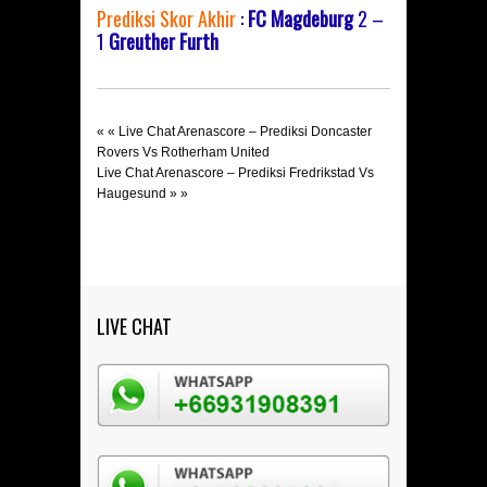
Prediksi Skor Akhir
:
FC Magdeburg
2 –
1
Greuther Furth
« «
Live Chat Arenascore – Prediksi Doncaster
Rovers Vs Rotherham United
Live Chat Arenascore – Prediksi Fredrikstad Vs
Haugesund
» »
LIVE CHAT