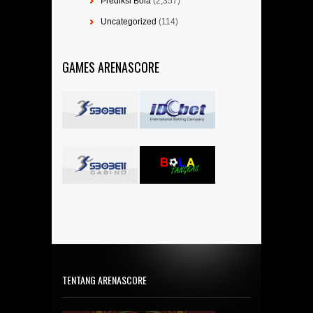
Prediksi Bola
(2,357)
Uncategorized
(114)
GAMES ARENASCORE
TENTANG ARENASCORE