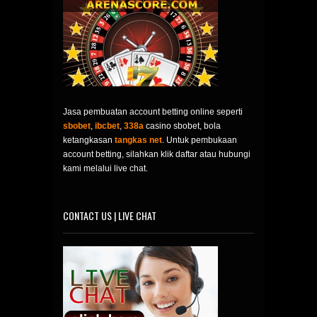
Jasa pembuatan account betting online seperti
sbobet
,
ibcbet
,
338a
casino sbobet, bola
ketangkasan
tangkas net
. Untuk pembukaan
account betting, silahkan klik daftar atau hubungi
kami melalui live chat.
CONTACT US | LIVE CHAT