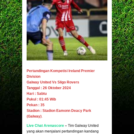
Pertandingan Kompetisi Ireland Premier
Division
Galway United Vs Sligo Rovers
Tanggal : 26 Oktober 2024
Hari : Sabtu
Pukul : 01:45 Wib
Pekan : 35
Stadion : Stadion Eamonn Deacy Park
(Galway)
.
Live Chat Arenascore
–
Tim Galway United
yang akan menjalani pertandingan kandang