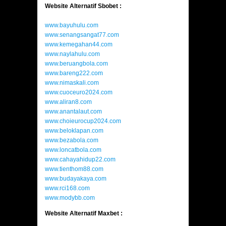
Website Alternatif Sbobet :
www.bayuhulu.com
www.senangsangat77.com
www.kemegahan44.com
www.naylahulu.com
www.beruangbola.com
www.bareng222.com
www.nimaskali.com
www.cuoceuro2024.com
www.aliran8.com
www.anantalaut.com
www.choieurocup2024.com
www.beloklapan.com
www.bezabola.com
www.loncatbola.com
www.cahayahidup22.com
www.tienthom88.com
www.budayakaya.com
www.rci168.com
www.modybb.com
Website Alternatif Maxbet :