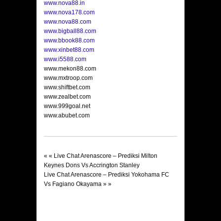
www.nova88.in
www.nova178.com
www.nova88.com
www.bigball88.com
www.bbook88.com
www.xinbet88.com
www.i5588.com
www.mekon88.com
www.mxtroop.com
www.shiftbet.com
www.zealbet.com
www.999goal.net
www.abubet.com
« «
Live Chat Arenascore – Prediksi Milton
Keynes Dons Vs Accrington Stanley
Live Chat Arenascore – Prediksi Yokohama FC
Vs Fagiano Okayama
» »