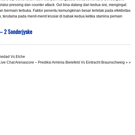
ui pressing dan counter attack. Gol bisa datang dari kedua sisi, mengingat
 bermain terbuka. Faktor penentu kemungkinan besar terletak pada efektivitas
n, terutama pada menit-menit krusial di babak kedua ketika stamina pemain
– 2 Sonderjyske
ciedad Vs Elche
Live Chat Arenascore – Prediksi Arminia Bielefeld Vs Eintracht Braunschweig
» »