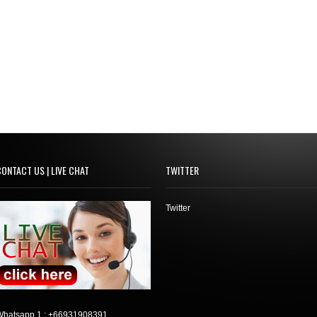
ONTACT US | LIVE CHAT
TWITTER
Twitter
Whatsapp 1 :
+66931908391