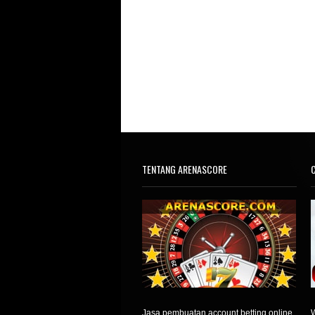
TENTANG ARENASCORE
C
Jasa pembuatan account betting online