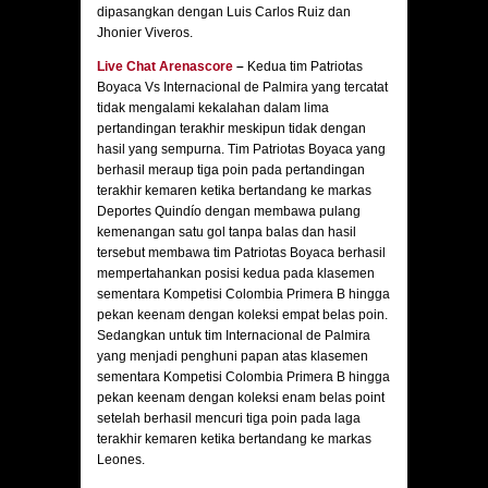
dipasangkan dengan Luis Carlos Ruiz dan
Jhonier Viveros.
Live Chat Arenascore
–
Kedua tim Patriotas
Boyaca Vs Internacional de Palmira yang tercatat
tidak mengalami kekalahan dalam lima
pertandingan terakhir meskipun tidak dengan
hasil yang sempurna. Tim Patriotas Boyaca yang
berhasil meraup tiga poin pada pertandingan
terakhir kemaren ketika bertandang ke markas
Deportes Quindío dengan membawa pulang
kemenangan satu gol tanpa balas dan hasil
tersebut membawa tim Patriotas Boyaca berhasil
mempertahankan posisi kedua pada klasemen
sementara Kompetisi Colombia Primera B hingga
pekan keenam dengan koleksi empat belas poin.
Sedangkan untuk tim Internacional de Palmira
yang menjadi penghuni papan atas klasemen
sementara Kompetisi Colombia Primera B hingga
pekan keenam dengan koleksi enam belas point
setelah berhasil mencuri tiga poin pada laga
terakhir kemaren ketika bertandang ke markas
Leones.