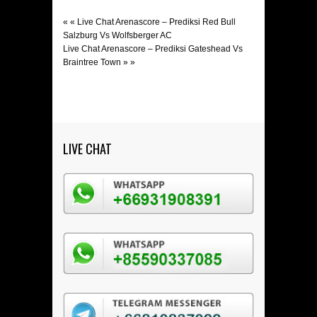
« «
Live Chat Arenascore – Prediksi Red Bull
Salzburg Vs Wolfsberger AC
Live Chat Arenascore – Prediksi Gateshead Vs
Braintree Town
» »
LIVE CHAT