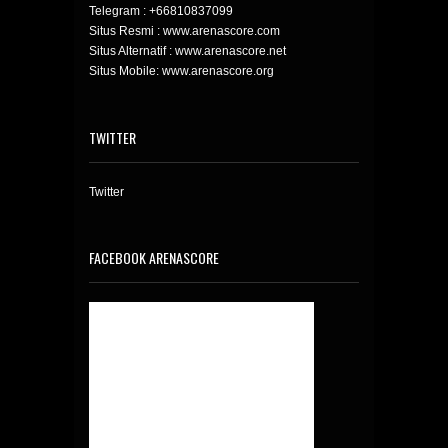
Telegram :
+66810837099
Situs Resmi : www.arenascore.com
Situs Alternatif : www.arenascore.net
Situs Mobile: www.arenascore.org
TWITTER
Twitter
FACEBOOK ARENASCORE