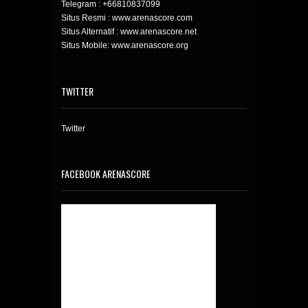
Telegram :
+66810837099
Situs Resmi : www.arenascore.com
Situs Alternatif : www.arenascore.net
Situs Mobile: www.arenascore.org
TWITTER
Twitter
FACEBOOK ARENASCORE