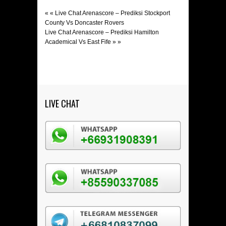
« «
Live Chat Arenascore – Prediksi Stockport
County Vs Doncaster Rovers
Live Chat Arenascore – Prediksi Hamilton
Academical Vs East Fife
» »
LIVE CHAT