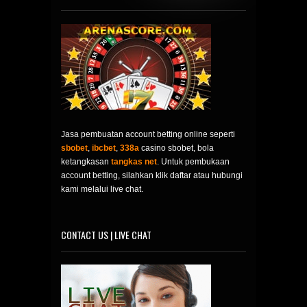
Jasa pembuatan account betting online seperti
sbobet
,
ibcbet
,
338a
casino sbobet, bola
ketangkasan
tangkas net
. Untuk pembukaan
account betting, silahkan klik daftar atau hubungi
kami melalui live chat.
CONTACT US | LIVE CHAT