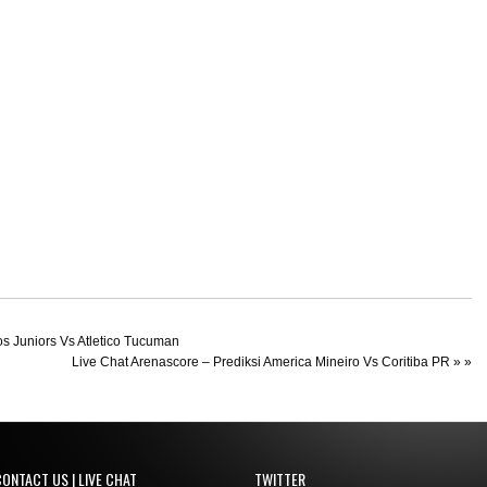
os Juniors Vs Atletico Tucuman
Live Chat Arenascore – Prediksi America Mineiro Vs Coritiba PR
» »
ONTACT US | LIVE CHAT
TWITTER