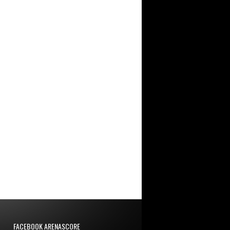
FACEBOOK ARENASCORE