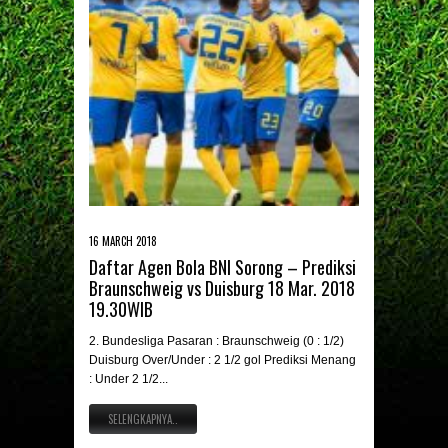
16 MARCH 2018
Daftar Agen Bola BNI Sorong – Prediksi
Braunschweig vs Duisburg 18 Mar. 2018
19.30WIB
2. Bundesliga Pasaran : Braunschweig (0 : 1/2)
Duisburg Over/Under : 2 1/2 gol Prediksi Menang
: Under 2 1/2...
SELENGKAPNYA..