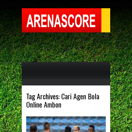
Tag Archives:
Cari Agen Bola
Online Ambon