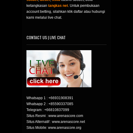
ketangkasan
tangkas net
. Untuk pembukaan
account betting, silahkan klik daftar atau hubungi
kami melalui live chat.
CONTACT US | LIVE CHAT
Whatsapp 1 :
+66931908391
Whatsapp 2 :
+85590337085
Telegram :
+66810837099
Situs Resmi : www.arenascore.com
Situs Alternatif : www.arenascore.net
Situs Mobile: www.arenascore.org