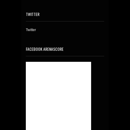
TWITTER
Twitter
FACEBOOK ARENASCORE