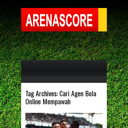
Tag Archives:
Cari Agen Bola
Online Mempawah