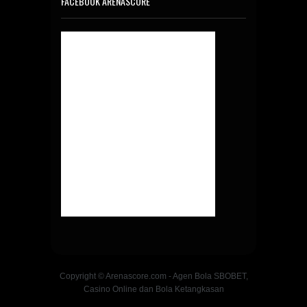
FACEBOOK ARENASCORE
Copyright © Arenascore.com - Agen Bola SBOBET,
Casino Online dan Bola Ketangkasan