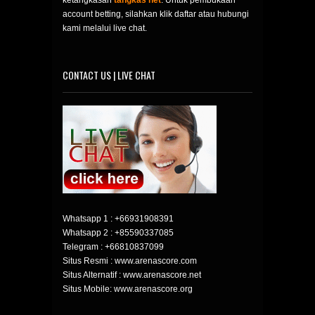
ketangkasan
tangkas net
. Untuk pembukaan
account betting, silahkan klik daftar atau hubungi
kami melalui live chat.
CONTACT US | LIVE CHAT
Whatsapp 1 :
+66931908391
Whatsapp 2 :
+85590337085
Telegram :
+66810837099
Situs Resmi : www.arenascore.com
Situs Alternatif : www.arenascore.net
Situs Mobile: www.arenascore.org