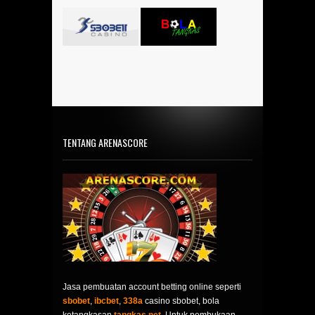
TENTANG ARENASCORE
Jasa pembuatan account betting online seperti
sbobet
,
ibcbet
,
338a
casino sbobet, bola